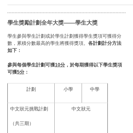
學生獎勵計劃全年大獎——學生大獎
學生參與學生計劃或於學生計劃獲得學生獎項可獲得分
數，累積分數最高的學生將獲得獎項。
各計劃計分方法
如下：
參與每個學生計劃可獲
10
分
，於每期獲得以下學生獎項
可獲
5
分
：
計劃
小學
中學
中文狀元挑戰計劃
中文狀元
（共三期）