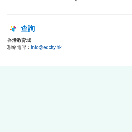
5
查詢
香港教育城
聯絡電郵：
info@edcity.hk