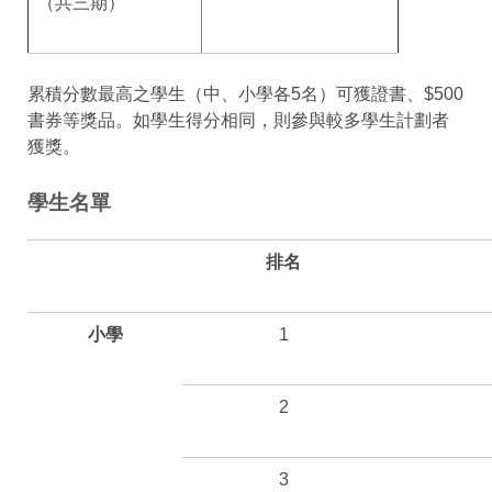
（共三期）
累積分數最高之學生（中、小學各5名）可獲證書、$500
書券等獎品。如學生得分相同，則參與較多學生計劃者
獲獎。
學生名單
排名
小學
1
2
3