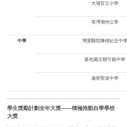
大埔官立小學
荃灣潮州公學
中學
博愛醫院陳楷紀念中
嗇色園主辦可藝中學
迦密聖道中學
學生獎勵計劃全年大獎——積極推動自學學校
大獎