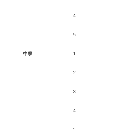
4
5
中學
1
2
3
4