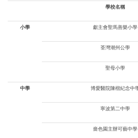
學校名稱
小學
獻主會聖馬善樂小學
荃灣潮州公學
聖母小學
中學
博愛醫院陳楷紀念中
寧波第二中學
嗇色園主辦可藝中學